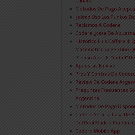
Canadá
Métodos De Pago Acept
¿cómo Uso Los Puntos D
Reclamos A Codere
Codere ¿casa De Apuesta
Histórico Luis Caffarelli: 
Matemático Argentino Q
Premio Abel, El “nobel” De
Apuestas En Vivo
Pros Y Contras De Coder
Review De Codere Argen
Preguntas Frecuentes S
Argentina
Métodos De Pago Disponi
Codere Será La Casa De A
Del Real Madrid Por Cin
Codere Mobile App