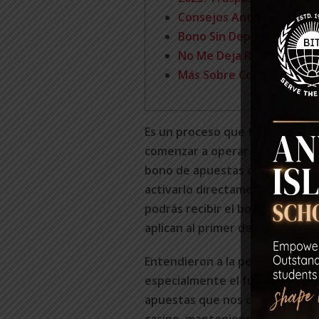
Consejos Antes De Jugar
Bono Sin Depósito Coder
No Me Deja Retirar Diner
Más Sobre Codere
Es un proceso que te llevará tan
comenzar a operar. Ahora que co
bono de apuestas deportivas, e
activarlo directamente desde n
podrás recibir el bono que el o
aplican al primer depósito reali
Entendieron a la perfección la
especialmente el fútbol que es
apuestas que nos ofrecen. Y ta