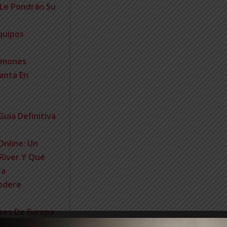
 Le Pondrán Su
quipos
Limones
lanta En
Guía Definitiva
Online: Un
River Y Qué
ra
odere
ses De Europa
ados