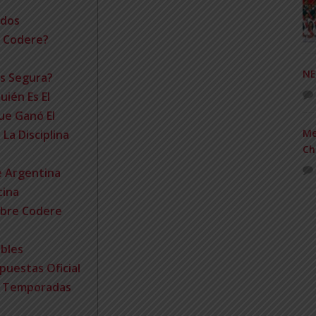
ados
e Codere?
NE
s Segura?
Quién Es El
ue Ganó El
Me
 La Disciplina
Ch
e Argentina
tina
obre Codere
bles
puestas Oficial
co Temporadas